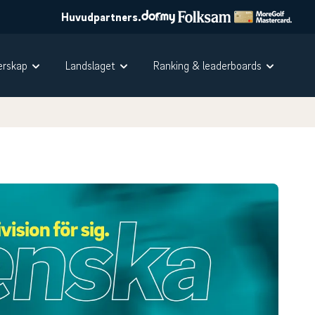
Huvudpartners.
rskap
Landslaget
Ranking & leaderboards