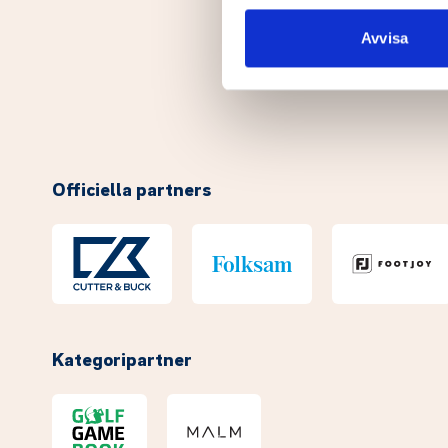
sociala medier och analysera 
till de sociala medier och a
Avvisa
med annan information som du 
Officiella partners
Kategoripartner