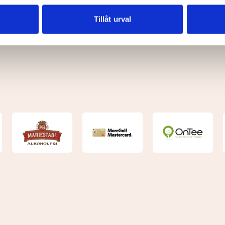
vår trafik. Vi vidarebefordrar även sådana identifierare och anna
nnons- och analysföretag som vi samarbetar med. Dessa kan i sin
Tillåt urval
har tillhandahållit eller som de har samlat in när du har använt 