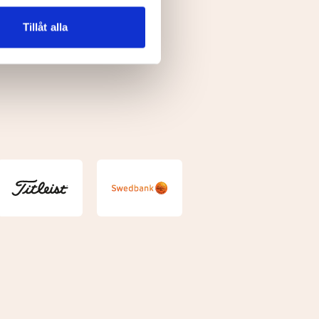
n information från din enhet
 tur kombinera informationen
Tillåt alla
deras tjänster.