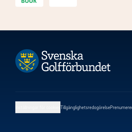
Inställningar för cookies
Tillgänglighetsredogörelse
Prenumerer