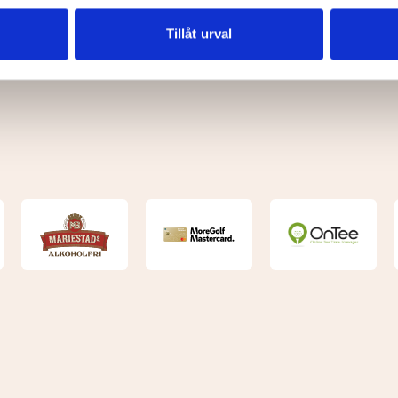
vår trafik. Vi vidarebefordrar även sådana identifierare och anna
nnons- och analysföretag som vi samarbetar med. Dessa kan i sin
Tillåt urval
har tillhandahållit eller som de har samlat in när du har använt 