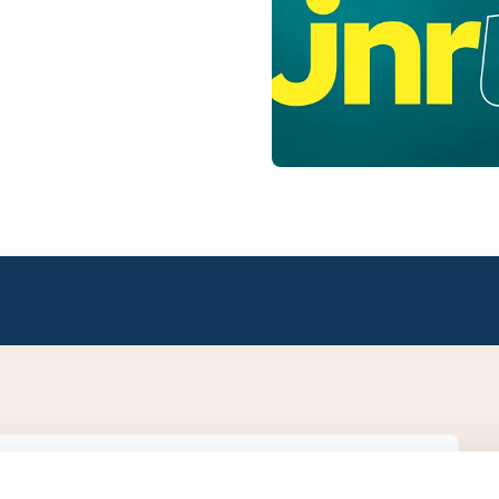
ivision 3.