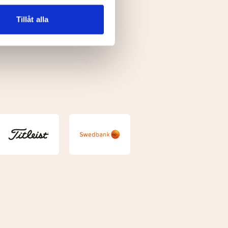
n information från din enhet
 tur kombinera informationen
Tillåt alla
deras tjänster.