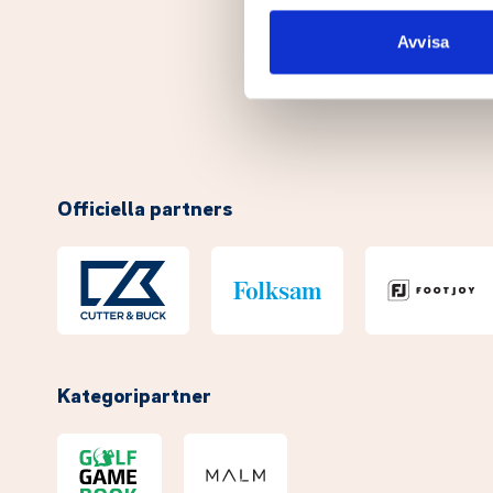
sociala medier och analysera 
till de sociala medier och a
Avvisa
med annan information som du 
Officiella partners
Kategoripartner