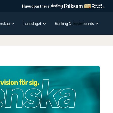
Huvudpartners.
rskap
Landslaget
Ranking & leaderboards