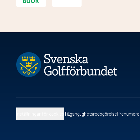
Inställningar för cookies
Tillgänglighetsredogörelse
Prenumerer