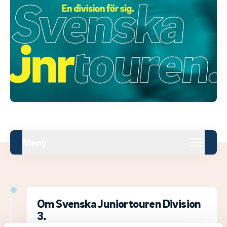
Meny
Om Svenska Juniortouren Division
3.