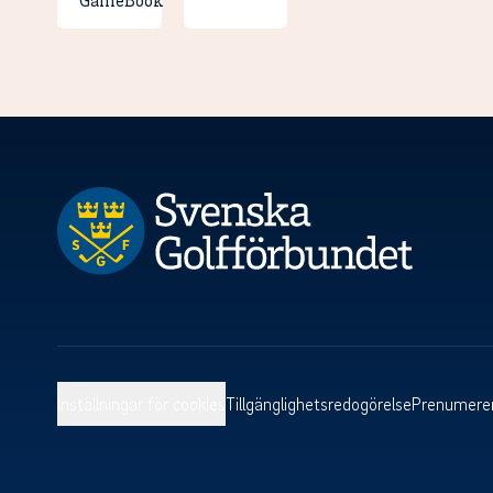
Inställningar för cookies
Tillgänglighetsredogörelse
Prenumerer