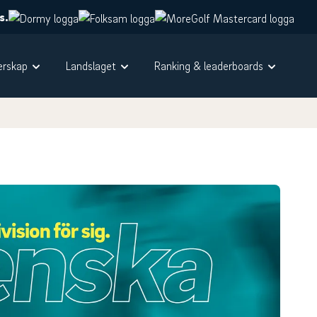
s.
rskap
Landslaget
Ranking & leaderboards