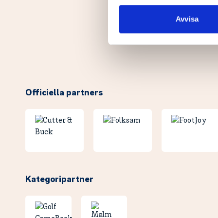
sociala medier och analysera 
till de sociala medier och a
Avvisa
med annan information som du 
Officiella partners
Kategoripartner