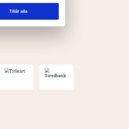
n information från din enhet
 tur kombinera informationen
Tillåt alla
deras tjänster.