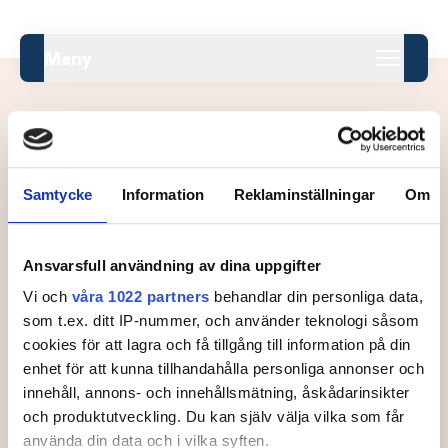
Meny
Samtycke
Information
Reklaminställningar
Om
Leaderboard.
Ansvarsfull användning av dina uppgifter
Pos
Namn
Vi och
våra 1022 partners
behandlar din personliga data,
Inga resultat tillgängliga ännu.
som t.ex. ditt IP-nummer, och använder teknologi såsom
cookies för att lagra och få tillgång till information på din
enhet för att kunna tillhandahålla personliga annonser och
innehåll, annons- och innehållsmätning, åskådarinsikter
och produktutveckling. Du kan själv välja vilka som får
använda din data och i vilka syften.