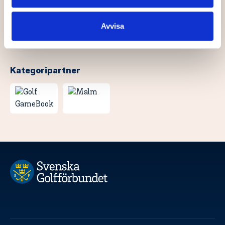
information som du har tillhandahållit eller som de har
samlat in när du har använt deras tjänster.
Avvisa
Kategoripartner