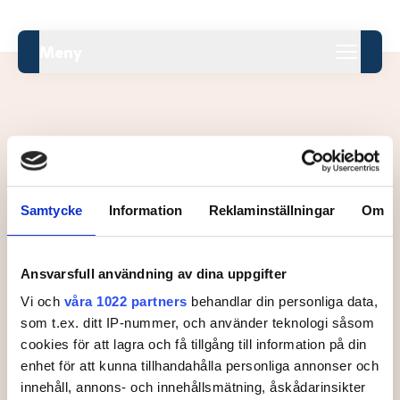
Meny
Leaderboard.
Samtycke
Information
Reklaminställningar
Om
Pos
Namn
Ansvarsfull användning av dina uppgifter
Inga resultat tillgängliga ännu.
Vi och
våra 1022 partners
behandlar din personliga data,
som t.ex. ditt IP-nummer, och använder teknologi såsom
cookies för att lagra och få tillgång till information på din
enhet för att kunna tillhandahålla personliga annonser och
innehåll, annons- och innehållsmätning, åskådarinsikter