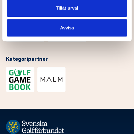
annons- och analysföretag som vi samarbetar med.
Dessa kan i sin tur kombinera informationen med annan
Tillåt urval
information som du har tillhandahållit eller som de har
samlat in när du har använt deras tjänster.
Avvisa
Kategoripartner