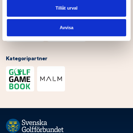
annons- och analysföretag som vi samarbetar med.
Dessa kan i sin tur kombinera informationen med annan
Tillåt urval
information som du har tillhandahållit eller som de har
samlat in när du har använt deras tjänster.
Avvisa
Kategoripartner