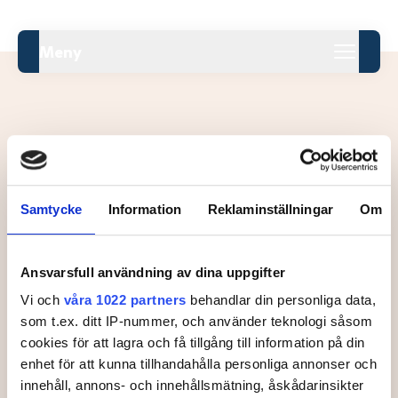
Meny
Leaderboard.
Samtycke
Information
Reklaminställningar
Om
Pos
Namn
Ansvarsfull användning av dina uppgifter
Inga resultat tillgängliga ännu.
Vi och
våra 1022 partners
behandlar din personliga data,
som t.ex. ditt IP-nummer, och använder teknologi såsom
cookies för att lagra och få tillgång till information på din
enhet för att kunna tillhandahålla personliga annonser och
innehåll, annons- och innehållsmätning, åskådarinsikter