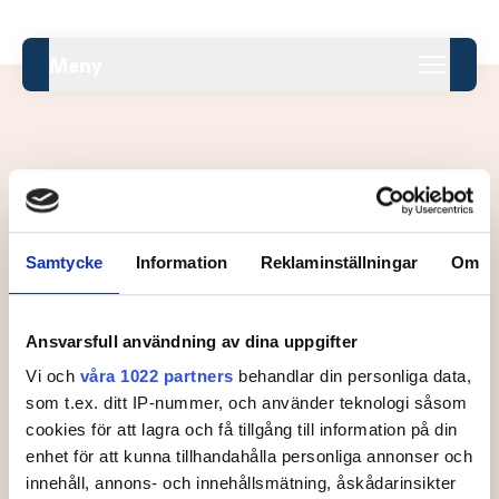
Meny
Leaderboard.
Samtycke
Information
Reklaminställningar
Om
Pos
Namn
Ansvarsfull användning av dina uppgifter
Inga resultat tillgängliga ännu.
Vi och
våra 1022 partners
behandlar din personliga data,
som t.ex. ditt IP-nummer, och använder teknologi såsom
cookies för att lagra och få tillgång till information på din
enhet för att kunna tillhandahålla personliga annonser och
innehåll, annons- och innehållsmätning, åskådarinsikter