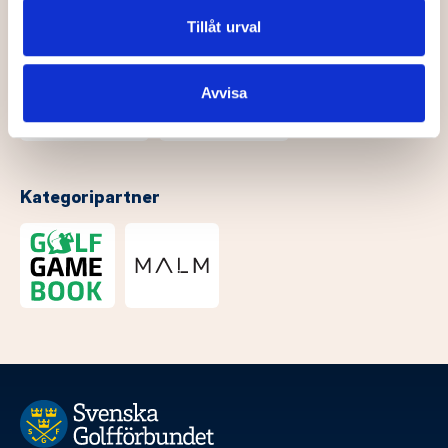
annons- och analysföretag som vi samarbetar med.
Dessa kan i sin tur kombinera informationen med annan
Tillåt urval
information som du har tillhandahållit eller som de har
samlat in när du har använt deras tjänster.
Avvisa
Kategoripartner