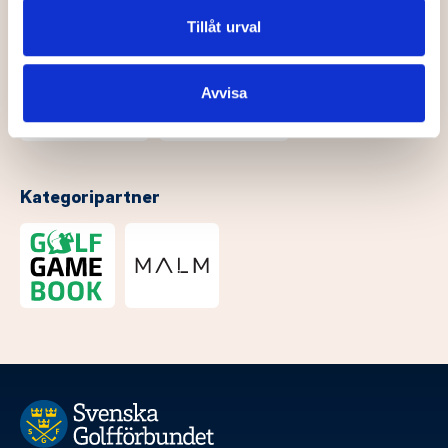
annons- och analysföretag som vi samarbetar med.
Dessa kan i sin tur kombinera informationen med annan
Tillåt urval
information som du har tillhandahållit eller som de har
samlat in när du har använt deras tjänster.
Avvisa
Kategoripartner