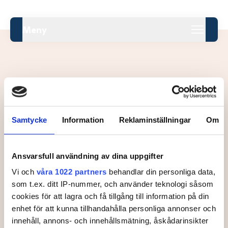
Meny
Leaderboard.
Samtycke
Information
Reklaminställningar
Om
Pos
Namn
Ansvarsfull användning av dina uppgifter
Inga resultat tillgängliga ännu.
Vi och
våra 1022 partners
behandlar din personliga data,
som t.ex. ditt IP-nummer, och använder teknologi såsom
cookies för att lagra och få tillgång till information på din
enhet för att kunna tillhandahålla personliga annonser och
innehåll, annons- och innehållsmätning, åskådarinsikter