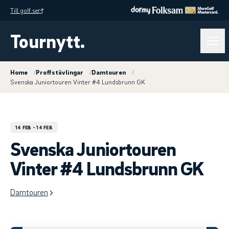
Till golf.se
Tournytt.
Home
/
Proffstävlingar
/
Damtouren
/
Svenska Juniortouren Vinter #4 Lundsbrunn GK
14 FEB
- 14 FEB
Svenska Juniortouren
Vinter #4 Lundsbrunn GK
Damtouren