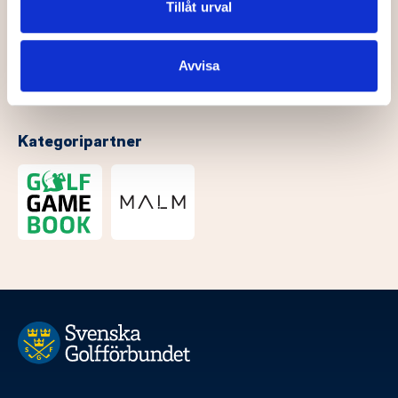
Dessa kan i sin tur kombinera informationen med annan
Tillåt urval
information som du har tillhandahållit eller som de har
samlat in när du har använt deras tjänster.
Avvisa
Kategoripartner