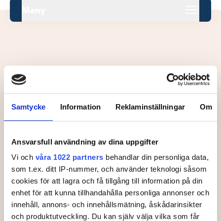
Meny
Leaderboard.
Samtycke
Information
Reklaminställningar
Om
Pos
Namn
Inga resultat tillgängliga ännu.
Ansvarsfull användning av dina uppgifter
Vi och
våra 1022 partners
behandlar din personliga data,
som t.ex. ditt IP-nummer, och använder teknologi såsom
cookies för att lagra och få tillgång till information på din
enhet för att kunna tillhandahålla personliga annonser och
innehåll, annons- och innehållsmätning, åskådarinsikter
och produktutveckling. Du kan själv välja vilka som får