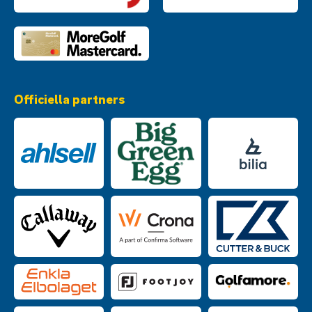
Officiella partners