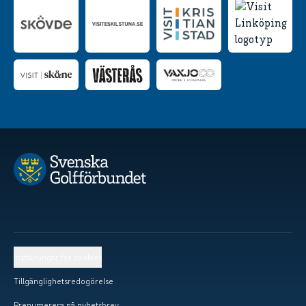
Inställningar för cookies
Tillgänglighetsredogörelse
Prenumerera på nyhetsbrev