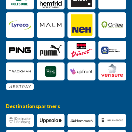
Destinationspartners