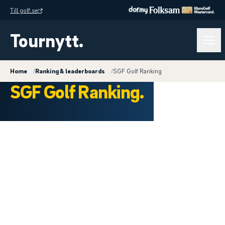
Till golf.se
Tournytt.
Home
/
Ranking & leaderboards
/
SGF Golf Ranking
SGF Golf Ranking.