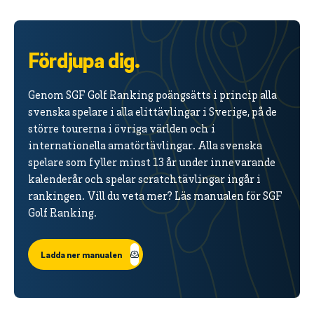
Fördjupa dig.
Genom SGF Golf Ranking poängsätts i princip alla
svenska spelare i alla elittävlingar i Sverige, på de
större tourerna i övriga världen och i
internationella amatörtävlingar. Alla svenska
spelare som fyller minst 13 år under innevarande
kalenderår och spelar scratchtävlingar ingår i
rankingen. Vill du veta mer? Läs manualen för SGF
Golf Ranking.
Ladda ner manualen