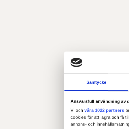
Samtycke
Ansvarsfull användning av d
Vi och
våra 1022 partners
be
cookies för att lagra och få t
annons- och innehållsmätning