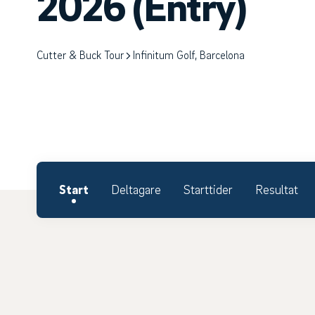
2026 (Entry)
Cutter & Buck Tour
Infinitum Golf, Barcelona
Start
Deltagare
Starttider
Resultat