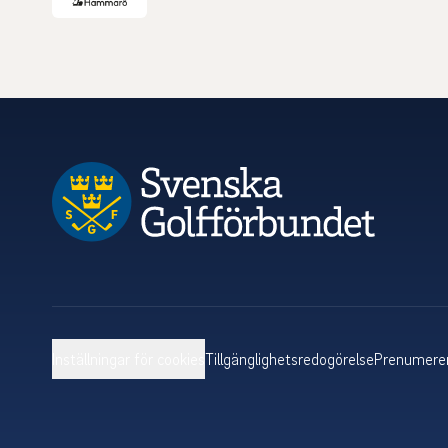
Inställningar för cookies
Tillgänglighetsredogörelse
Prenumerer