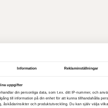
Information
Reklaminställningar
ina uppgifter
handlar din personliga data, som t.ex. ditt IP-nummer, och anv
illgång till information på din enhet för att kunna tillhandahålla pe
, åskådarinsikter och produktutveckling. Du kan själv välja vilk