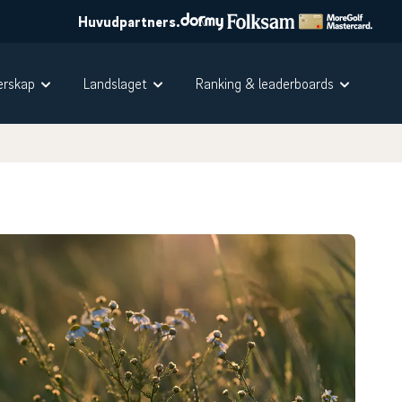
Huvudpartners.
rskap
Landslaget
Ranking & leaderboards