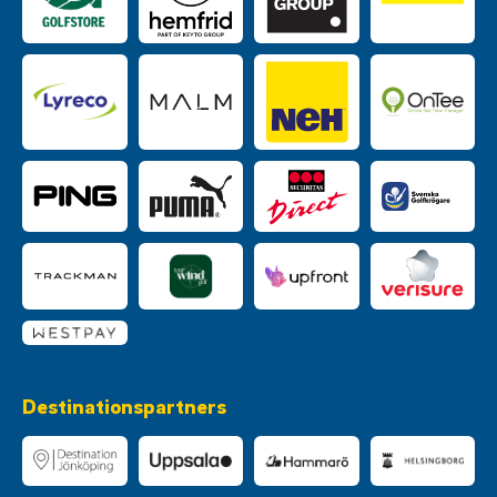
Destinationspartners