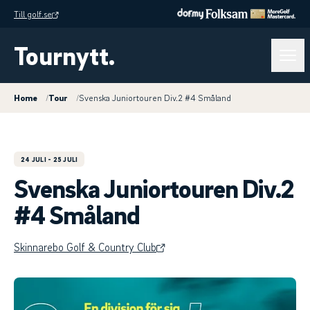
Till golf.se
Tournytt.
Home
/
Tour
/
Svenska Juniortouren Div.2 #4 Småland
24 JULI
- 25 JULI
Svenska Juniortouren Div.2
#4 Småland
Skinnarebo Golf & Country Club