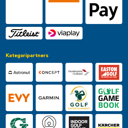
Kategoripartners