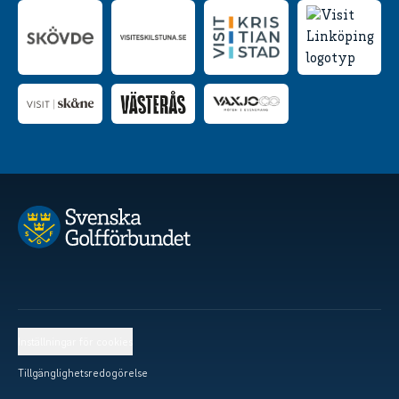
Inställningar för cookies
Tillgänglighetsredogörelse