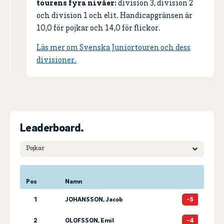
tourens fyra nivåer:
division 3, division 2
och division 1 och elit. Handicapgränsen är
10,0 för pojkar och 14,0 för flickor.
Läs mer om Svenska Juniortouren och dess
divisioner.
Leaderboard.
Pos
Namn
1
JOHANSSON, Jacob
-5
2
OLOFSSON, Emil
-4