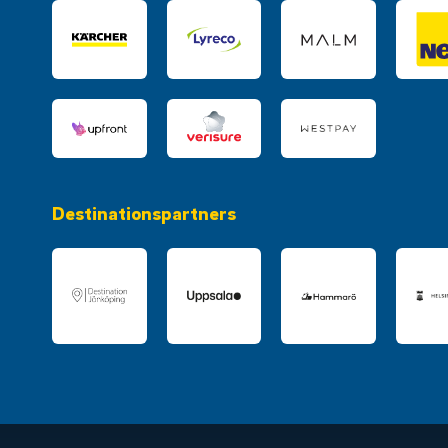
Destinationspartners