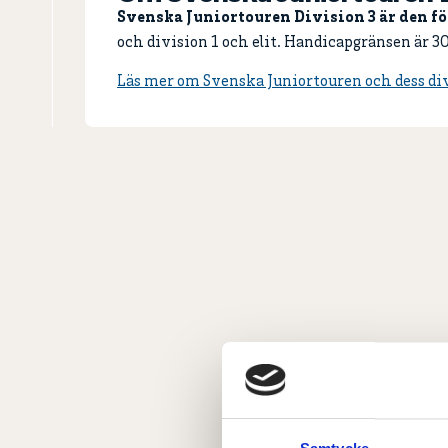
Svenska Juniortouren Division 3 är den fö
och division 1 och elit. Handicapgränsen är 30,
Läs mer om Svenska Juniortouren och dess div