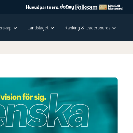
Huvudpartners.
rskap
Landslaget
Ranking & leaderboards