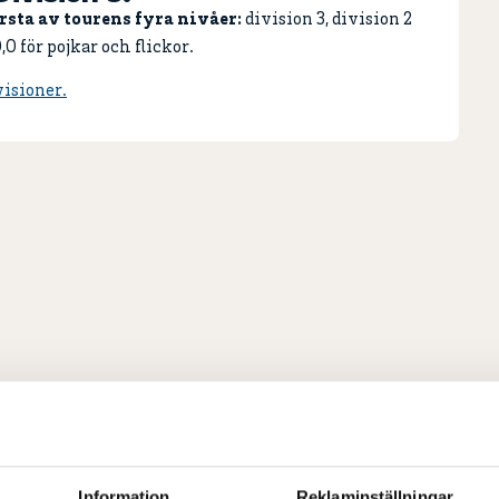
rsta av tourens fyra nivåer:
division 3, division 2
0 för pojkar och flickor.
isioner.
Information
Reklaminställningar