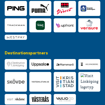
Destinationspartners