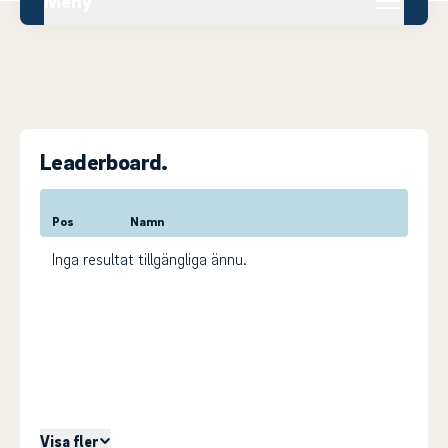
Meny
Leaderboard.
Pos
Namn
Inga resultat tillgängliga ännu.
Visa fler