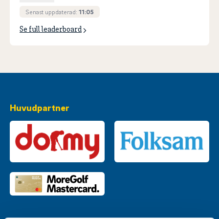
Senast uppdaterad:
11:05
Se full leaderboard
Huvudpartner