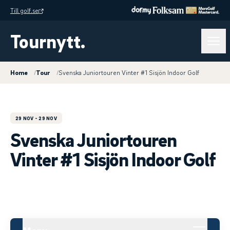
Till golf.se
Tournytt.
Home
/
Tour
/
Svenska Juniortouren Vinter #1 Sisjön Indoor Golf
29 NOV
- 29 NOV
Svenska Juniortouren
Vinter #1 Sisjön Indoor Golf