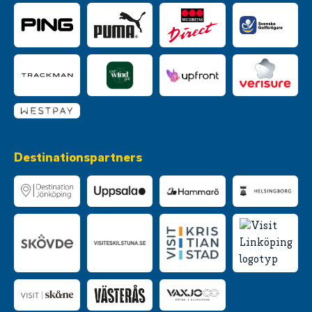
Destinationspartners