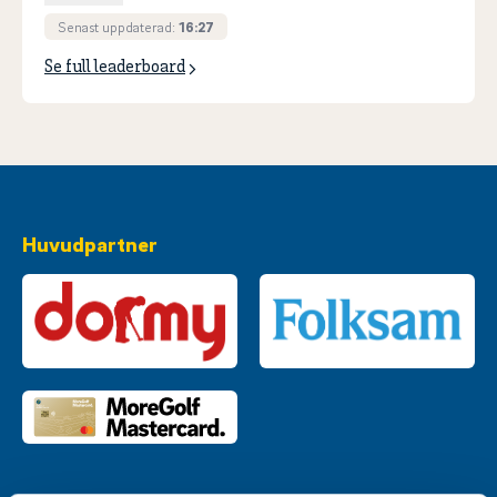
Senast uppdaterad:
16:27
Se full leaderboard
Huvudpartner