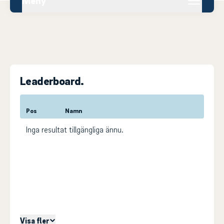
Meny
Leaderboard.
Pos
Namn
Inga resultat tillgängliga ännu.
Visa fler