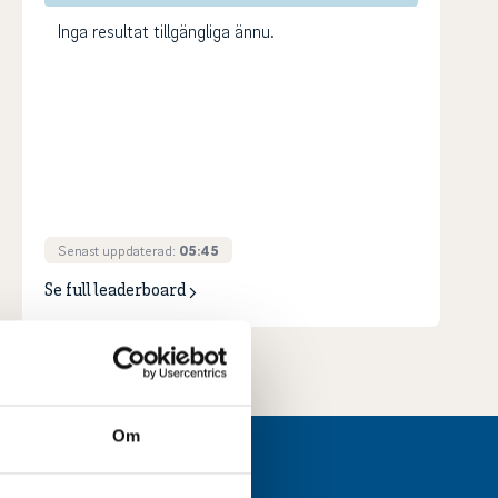
Inga resultat tillgängliga ännu.
Senast uppdaterad:
05:45
Se full leaderboard
Om