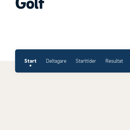
Golf
Start
Deltagare
Starttider
Resultat