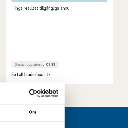
Inga resultat tillgängliga ännu.
Senast uppdaterad:
08:18
Se full leaderboard
Om