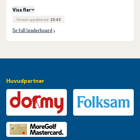
Visa fler
Senast uppdaterad:
23:45
Se full leaderboard
Huvudpartner