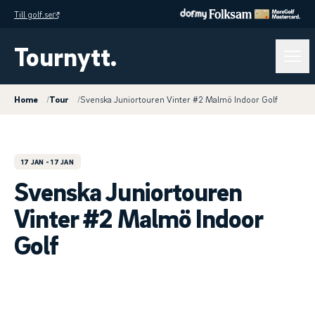
Till golf.se
Tournytt.
Home
/
Tour
/
Svenska Juniortouren Vinter #2 Malmö Indoor Golf
17 JAN
- 17 JAN
Svenska Juniortouren
Vinter #2 Malmö Indoor
Golf