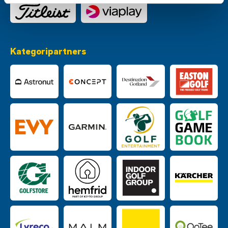
Kategoripartners