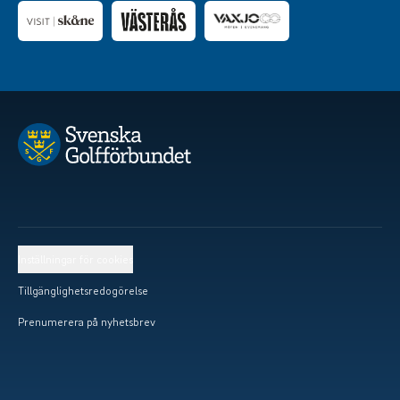
Inställningar för cookies
Tillgänglighetsredogörelse
Prenumerera på nyhetsbrev