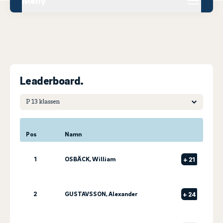
Meny
Leaderboard.
Pos
Namn
1
OSBÄCK, William
+
21
2
GUSTAVSSON, Alexander
+
24