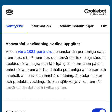
Officiella partners
Samtycke
Information
Reklaminställningar
Om
Ansvarsfull användning av dina uppgifter
Vi och
våra 1022 partners
behandlar din personliga data,
som t.ex. ditt IP-nummer, och använder teknologi såsom
cookies för att lagra och få tillgång till information på din
enhet för att kunna tillhandahålla personliga annonser och
innehåll, annons- och innehållsmätning, åskådarinsikter
och produktutveckling. Du kan själv välja vilka som får
använda din data och i vilka syften.
Med din tillåtelse skulle vi även vilja:
Samla in information om din geografiska plats som
Samtyckesval