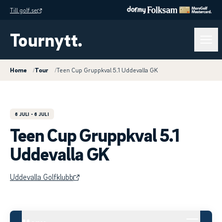
Till golf.se
Tournytt.
Home
/
Tour
/
Teen Cup Gruppkval 5.1 Uddevalla GK
6 JULI
- 6 JULI
Teen Cup Gruppkval 5.1
Uddevalla GK
Uddevalla Golfklubb