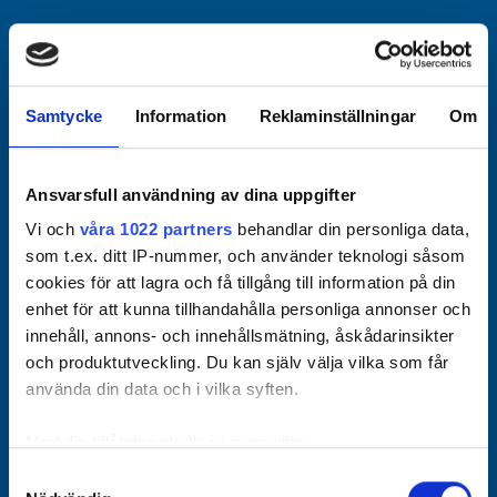
Officiella partners
Samtycke
Information
Reklaminställningar
Om
Ansvarsfull användning av dina uppgifter
Vi och
våra 1022 partners
behandlar din personliga data,
som t.ex. ditt IP-nummer, och använder teknologi såsom
cookies för att lagra och få tillgång till information på din
enhet för att kunna tillhandahålla personliga annonser och
innehåll, annons- och innehållsmätning, åskådarinsikter
och produktutveckling. Du kan själv välja vilka som får
använda din data och i vilka syften.
Med din tillåtelse skulle vi även vilja:
Samla in information om din geografiska plats som
Samtyckesval