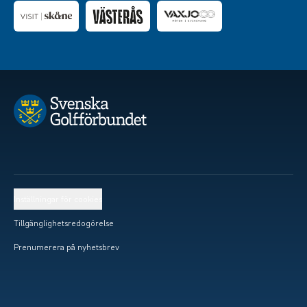
Inställningar för cookies
Tillgänglighetsredogörelse
Prenumerera på nyhetsbrev