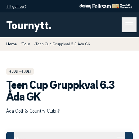
Till golf.se
Tournytt.
Home
/
Tour
/
Teen Cup Gruppkval 6.3 Åda GK
6 JULI
- 6 JULI
Teen Cup Gruppkval 6.3
Åda GK
Åda Golf & Country Club