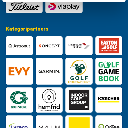
Kategoripartners