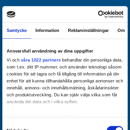
Officiella partners
Samtycke
Information
Reklaminställningar
Om
Ansvarsfull användning av dina uppgifter
Vi och
våra 1022 partners
behandlar din personliga data,
som t.ex. ditt IP-nummer, och använder teknologi såsom
cookies för att lagra och få tillgång till information på din
enhet för att kunna tillhandahålla personliga annonser och
innehåll, annons- och innehållsmätning, åskådarinsikter
och produktutveckling. Du kan själv välja vilka som får
använda din data och i vilka syften.
Med din tillåtelse skulle vi även vilja:
Samla in information om din geografiska plats som
Samtyckesval