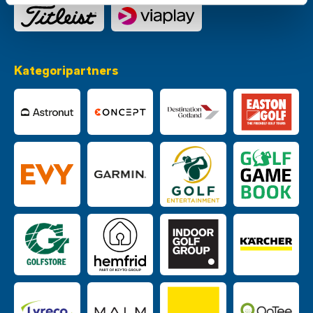
Kategoripartners