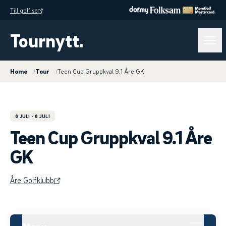
Till golf.se
Tournytt.
Home
/
Tour
/
Teen Cup Gruppkval 9.1 Åre GK
6 JULI
- 6 JULI
Teen Cup Gruppkval 9.1 Åre
GK
Åre Golfklubb