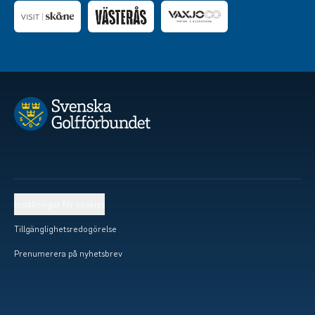
Inställningar för cookies
Tillgänglighetsredogörelse
Prenumerera på nyhetsbrev