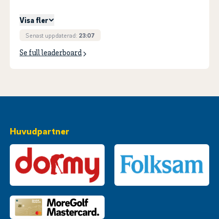
Visa fler
Senast uppdaterad:
23:07
Se full leaderboard
Huvudpartner