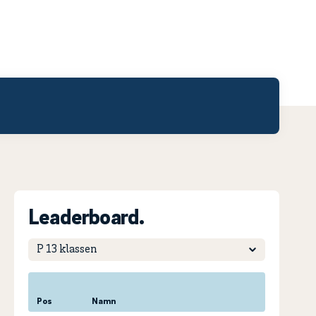
Leaderboard.
Pos
Namn