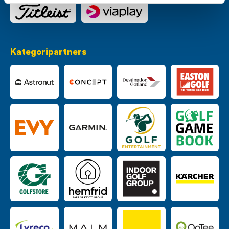
Kategoripartners