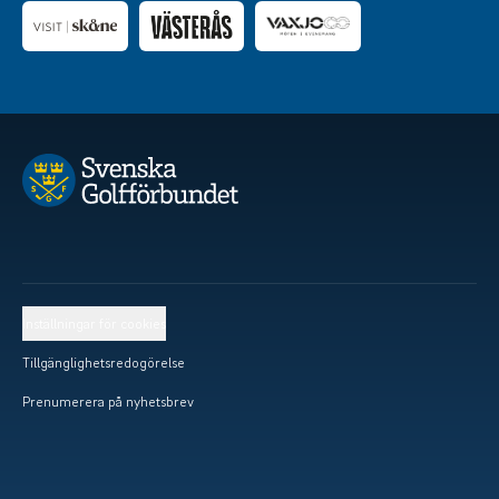
Inställningar för cookies
Tillgänglighetsredogörelse
Prenumerera på nyhetsbrev