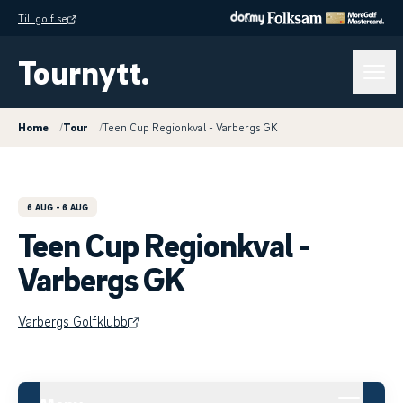
Till golf.se
Tournytt.
Home
/
Tour
/
Teen Cup Regionkval - Varbergs GK
6 AUG
- 6 AUG
Teen Cup Regionkval -
Varbergs GK
Varbergs Golfklubb