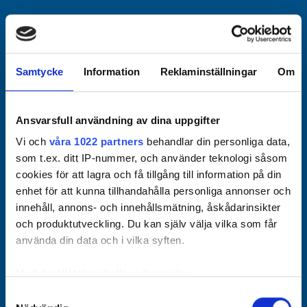
Officiella partners
Samtycke
Information
Reklaminställningar
Om
Ansvarsfull användning av dina uppgifter
Vi och
våra 1022 partners
behandlar din personliga data,
som t.ex. ditt IP-nummer, och använder teknologi såsom
cookies för att lagra och få tillgång till information på din
enhet för att kunna tillhandahålla personliga annonser och
innehåll, annons- och innehållsmätning, åskådarinsikter
och produktutveckling. Du kan själv välja vilka som får
använda din data och i vilka syften.
Med din tillåtelse skulle vi även vilja:
Samla in information om din geografiska plats som
Samtyckesval