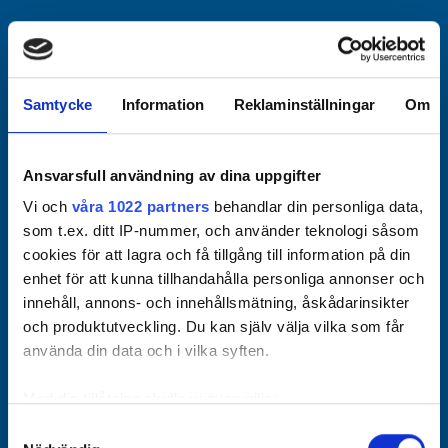
Officiella partners
Samtycke
Information
Reklaminställningar
Om
Ansvarsfull användning av dina uppgifter
Vi och
våra 1022 partners
behandlar din personliga data,
som t.ex. ditt IP-nummer, och använder teknologi såsom
cookies för att lagra och få tillgång till information på din
enhet för att kunna tillhandahålla personliga annonser och
innehåll, annons- och innehållsmätning, åskådarinsikter
och produktutveckling. Du kan själv välja vilka som får
använda din data och i vilka syften.
Med din tillåtelse skulle vi även vilja:
Samla in information om din geografiska plats som
Samtyckesval