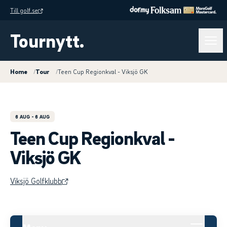
Till golf.se
Tournytt.
Home
/
Tour
/
Teen Cup Regionkval - Viksjö GK
6 AUG
- 6 AUG
Teen Cup Regionkval -
Viksjö GK
Viksjö Golfklubb