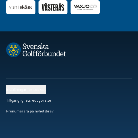
Inställningar för cookies
Tillgänglighetsredogörelse
Prenumerera på nyhetsbrev