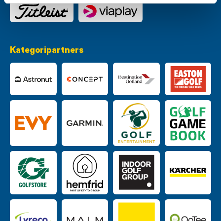
Kategoripartners