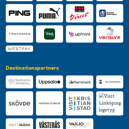
Destinationspartners