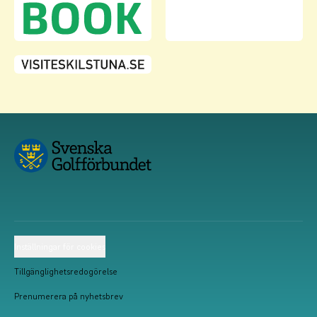
Inställningar för cookies
Tillgänglighetsredogörelse
Prenumerera på nyhetsbrev