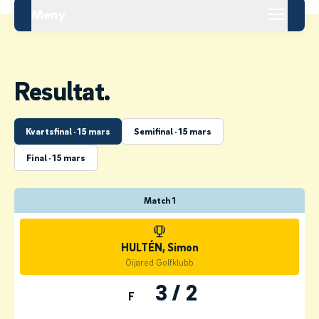
Meny
Resultat.
Kvartsfinal · 15 mars
Semifinal · 15 mars
Final · 15 mars
Match 1
HULTÉN, Simon
Öijared Golfklubb
3 / 2
F