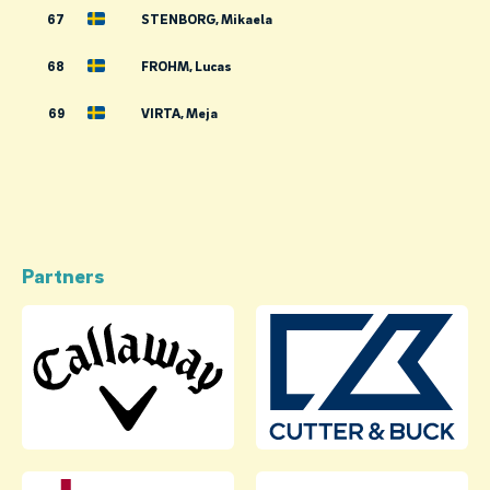
67
STENBORG, Mikaela
68
FROHM, Lucas
69
VIRTA, Meja
Partners