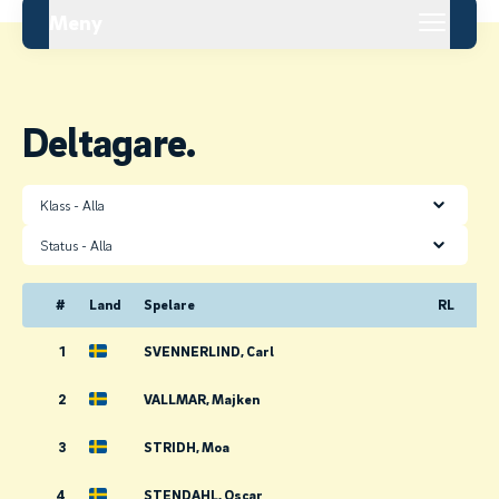
Meny
Deltagare.
Klass
Status
#
Land
Spelare
RL
1
SVENNERLIND, Carl
2
VALLMAR, Majken
3
STRIDH, Moa
4
STENDAHL, Oscar