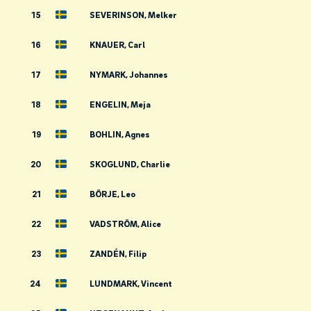
15
SEVERINSON, Melker
16
KNAUER, Carl
17
NYMARK, Johannes
18
ENGELIN, Meja
19
BOHLIN, Agnes
20
SKOGLUND, Charlie
21
BÖRJE, Leo
22
VADSTRÖM, Alice
23
ZANDÉN, Filip
24
LUNDMARK, Vincent