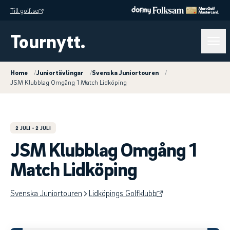
Till golf.se
Tournytt.
Home
/
Juniortävlingar
/
Svenska Juniortouren
/
JSM Klubblag Omgång 1 Match Lidköping
2 JULI
- 2 JULI
JSM Klubblag Omgång 1
Match Lidköping
Svenska Juniortouren
Lidköpings Golfklubb