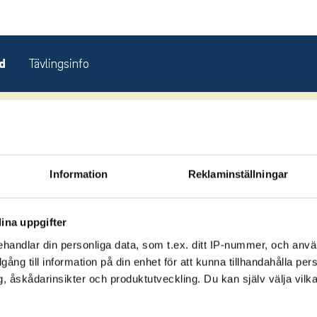
d
Tävlingsinfo
Information
Reklaminställningar
ina uppgifter
handlar din personliga data, som t.ex. ditt IP-nummer, och anv
illgång till information på din enhet för att kunna tillhandahålla pe
Klubb
, åskådarinsikter och produktutveckling. Du kan själv välja vilk