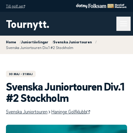
Till golf.se
Tournytt.
Home
/
Juniortävlingar
/
Svenska Juniortouren
/
Svenska Juniortouren Div.1 #2 Stockholm
30 MAJ
- 31 MAJ
Svenska Juniortouren Div.1
#2 Stockholm
Svenska Juniortouren
Haninge Golfklubb