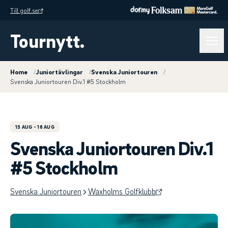
Till golf.se
Tournytt.
Home
/
Juniortävlingar
/
Svenska Juniortouren
/
Svenska Juniortouren Div.1 #5 Stockholm
15 AUG
- 16 AUG
Svenska Juniortouren Div.1
#5 Stockholm
Svenska Juniortouren
Waxholms Golfklubb