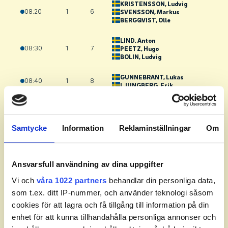
KRISTENSSON
, Ludvig
08:20
1
6
SVENSSON
, Markus
BERGQVIST
, Olle
LIND
, Anton
08:30
1
7
PEETZ
, Hugo
BOLIN
, Ludvig
GUNNEBRANT
, Lukas
08:40
1
8
LJUNGBERG
, Erik
HANSSON
, Sebastian
08:50
1
9
ÖNNERLID
, Albert
NYMARK
, Johannes
Samtycke
Information
Reklaminställningar
Om
MARTINAITIS
, Julius
09:00
1
10
WIBERG
, Alvin
EVALD
, Olle
Ansvarsfull användning av dina uppgifter
RYDBERG
, August
Vi och
våra 1022 partners
behandlar din personliga data,
09:10
1
11
ROSQVIST
, Tage
som t.ex. ditt IP-nummer, och använder teknologi såsom
JOHANSSON
, Emrik
cookies för att lagra och få tillgång till information på din
SIESING
, Eric
enhet för att kunna tillhandahålla personliga annonser och
09:20
1
12
HALLIN
, Anton