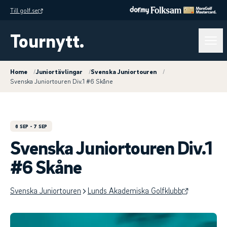
Till golf.se
Tournytt.
Home
/
Juniortävlingar
/
Svenska Juniortouren
/
Svenska Juniortouren Div.1 #6 Skåne
6 SEP
- 7 SEP
Svenska Juniortouren Div.1
#6 Skåne
Svenska Juniortouren
Lunds Akademiska Golfklubb