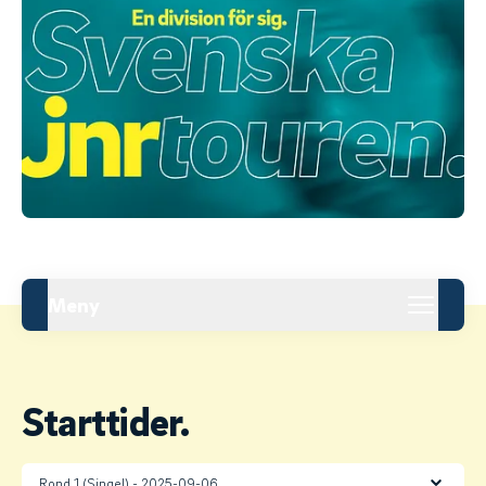
Meny
Starttider.