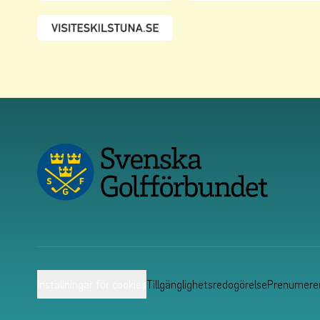
Inställningar för cookies
Tillgänglighetsredogörelse
Prenumerer