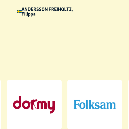
ANDERSSON FREIHOLTZ
,
Filippa