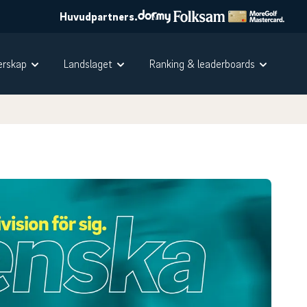
Huvudpartners.
rskap
Landslaget
Ranking & leaderboards