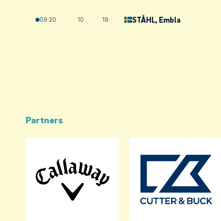
STÅHL
, Embla
09:20
10
19
Partners