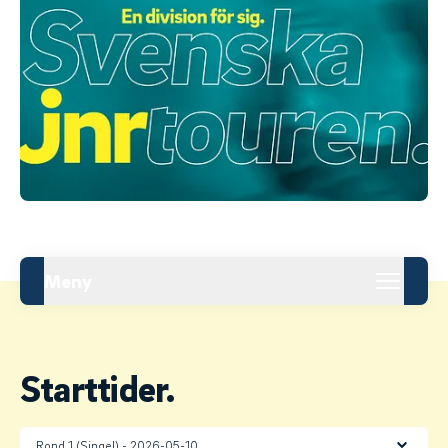
Meny
Starttider.