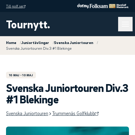
Till golf.se
Tournytt.
Home
/
Juniortävlingar
/
Svenska Juniortouren
/
Svenska Juniortouren Div.3 #1 Blekinge
10 MAJ
- 10 MAJ
Svenska Juniortouren Div.3
#1 Blekinge
Svenska Juniortouren
Trummenäs Golfklubb