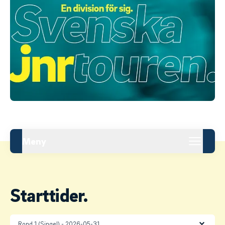
Meny
Starttider.