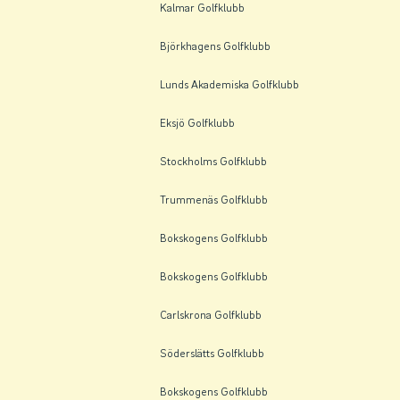
Kalmar Golfklubb
Björkhagens Golfklubb
Lunds Akademiska Golfklubb
Eksjö Golfklubb
Stockholms Golfklubb
Trummenäs Golfklubb
Bokskogens Golfklubb
Bokskogens Golfklubb
Carlskrona Golfklubb
Söderslätts Golfklubb
Bokskogens Golfklubb