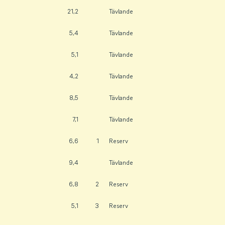
21,2
Tävlande
5,4
Tävlande
5,1
Tävlande
4,2
Tävlande
8,5
Tävlande
7,1
Tävlande
6,6
1
Reserv
9,4
Tävlande
6,8
2
Reserv
5,1
3
Reserv