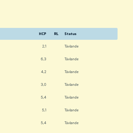
HCP
RL
Status
2,1
Tävlande
6,3
Tävlande
4,2
Tävlande
3,0
Tävlande
5,4
Tävlande
5,1
Tävlande
5,4
Tävlande