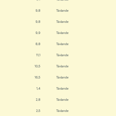
9,8
Tävlande
9,8
Tävlande
9,9
Tävlande
8,8
Tävlande
11,1
Tävlande
10,5
Tävlande
16,5
Tävlande
1,4
Tävlande
2,8
Tävlande
2,5
Tävlande