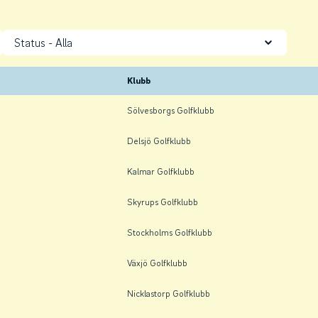
Status
Klubb
Sölvesborgs Golfklubb
Delsjö Golfklubb
Kalmar Golfklubb
Skyrups Golfklubb
Stockholms Golfklubb
Växjö Golfklubb
Nicklastorp Golfklubb