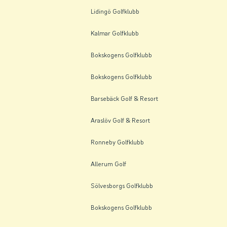
Lidingö Golfklubb
Kalmar Golfklubb
Bokskogens Golfklubb
Bokskogens Golfklubb
Barsebäck Golf & Resort
Araslöv Golf & Resort
Ronneby Golfklubb
Allerum Golf
Sölvesborgs Golfklubb
Bokskogens Golfklubb