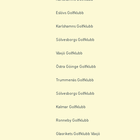
Eslövs Golfklubb
Karlshamns Golfklubb
Sölvesborgs Golfklubb
Växjö Golfklubb
Östra Göinge Golfklubb
Trummenäs Golfklubb
Sölvesborgs Golfklubb
Kalmar Golfklubb
Ronneby Golfklubb
Glasrikets Golfklubb Växjö