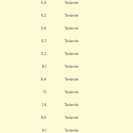
5,4
Tävlande
6,2
Tävlande
3,6
Tävlande
5,7
Tävlande
5,2
Tävlande
8,1
Tävlande
8,4
Tävlande
7,1
Tävlande
7,4
Tävlande
8,5
Tävlande
9,1
Tävlande