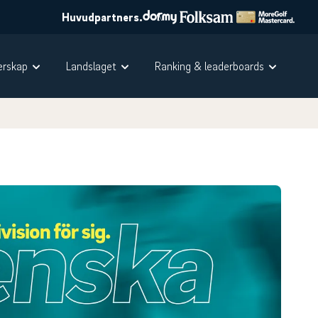
Huvudpartners.
rskap
Landslaget
Ranking & leaderboards