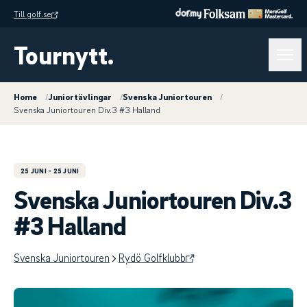
Till golf.se
Tournytt.
Home
/
Juniortävlingar
/
Svenska Juniortouren
/
Svenska Juniortouren Div.3 #3 Halland
25 JUNI
- 25 JUNI
Svenska Juniortouren Div.3
#3 Halland
Svenska Juniortouren
Rydö Golfklubb