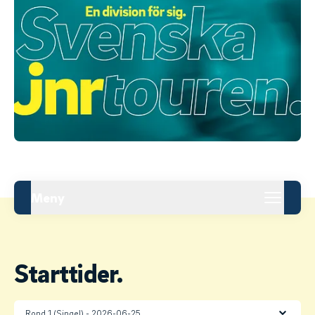
Meny
Starttider.