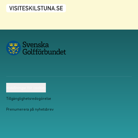
Inställningar för cookies
Tillgänglighetsredogörelse
Prenumerera på nyhetsbrev