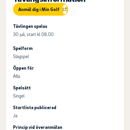
Anmäl dig i Min Golf
Tävlingen spelas
30 juli, start kl 08.00
Spelform
Slagspel
Öppen för
Alla
Spelsätt
Singel
Startlista publicerad
Ja
Princip vid överanmälan