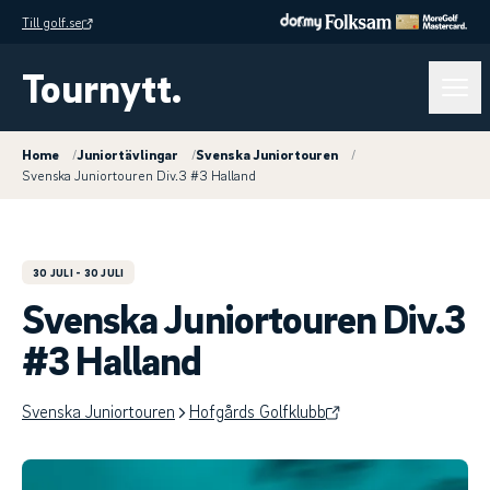
Till golf.se
Tournytt.
Home
/
Juniortävlingar
/
Svenska Juniortouren
/
Svenska Juniortouren Div.3 #3 Halland
30 JULI
- 30 JULI
Svenska Juniortouren Div.3
#3 Halland
Svenska Juniortouren
Hofgårds Golfklubb