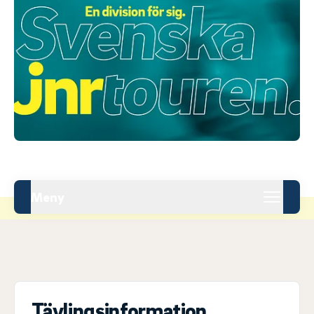
Meny
Tävlingsinformation