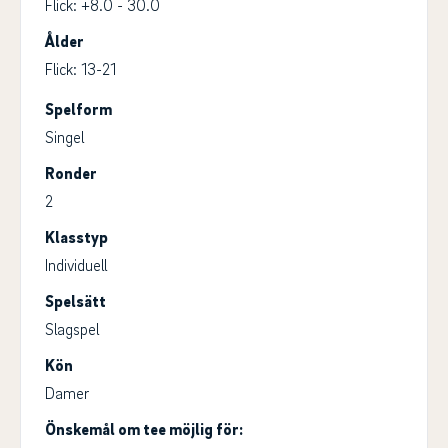
Flick: +8.0 - 30.0
Ålder
Flick: 13-21
Spelform
Singel
Ronder
2
Klasstyp
Individuell
Spelsätt
Slagspel
Kön
Damer
Önskemål om tee möjlig för: