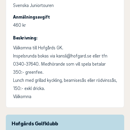
Svenska Juniortouren
Anmälningsavgift
460 kr
Beskrivning:
Välkomna till Hofgårds GK.
Inspelsrunda bokas via kansli@hofgard.se eller tfn
0340-37640. Medhörande som vill spela betalar
350:- greenfee.
Lunch med grillad kyckling, bearnisesås eller rödvinssås,
150:- exkl dricka.
Välkomna
Hofgårds Golfklubb