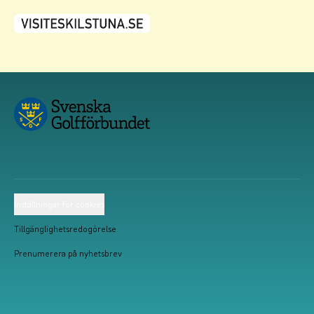
Inställningar för cookies
Tillgänglighetsredogörelse
Prenumerera på nyhetsbrev