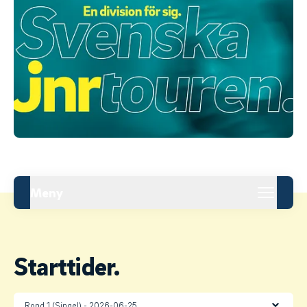
Meny
Starttider.