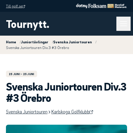
Till golf.se
Tournytt.
Home
/
Juniortävlingar
/
Svenska Juniortouren
/
Svenska Juniortouren Div.3 #3 Örebro
25 JUNI
- 25 JUNI
Svenska Juniortouren Div.3
#3 Örebro
Svenska Juniortouren
Karlskoga Golfklubb