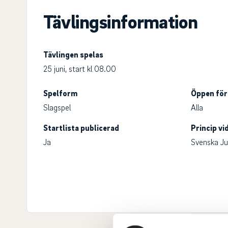
Tävlingsinformation
Tävlingen spelas
25 juni, start kl 08.00
Spelform
Öppen för
Slagspel
Alla
Startlista publicerad
Princip v
Ja
Svenska Ju