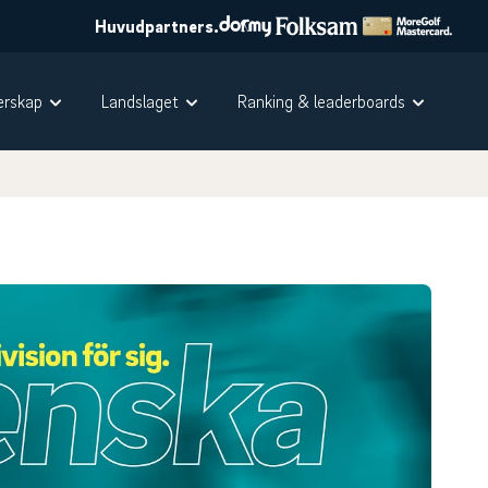
Huvudpartners.
rskap
Landslaget
Ranking & leaderboards