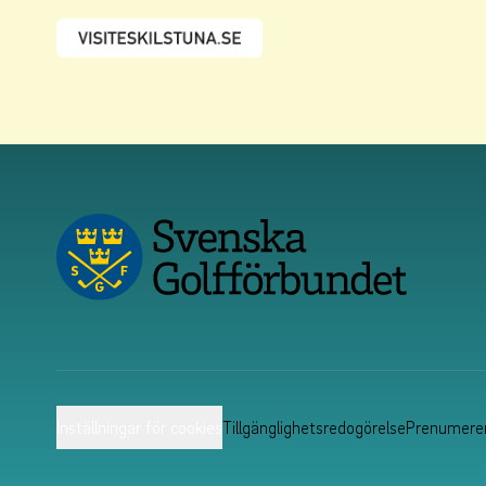
Inställningar för cookies
Tillgänglighetsredogörelse
Prenumerer