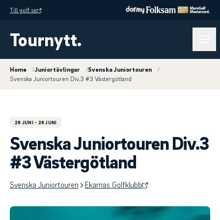
Till golf.se
Tournytt.
Home
/
Juniortävlingar
/
Svenska Juniortouren
/
Svenska Juniortouren Div.3 #3 Västergötland
26 JUNI
- 26 JUNI
Svenska Juniortouren Div.3
#3 Västergötland
Svenska Juniortouren
Ekarnas Golfklubb