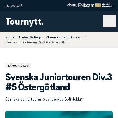
Till golf.se
Tournytt.
Home
/
Juniortävlingar
/
Svenska Juniortouren
/
Svenska Juniortouren Div.3 #5 Östergötland
17 AUG
- 17 AUG
Svenska Juniortouren Div.3
#5 Östergötland
Svenska Juniortouren
Landeryds Golfklubb