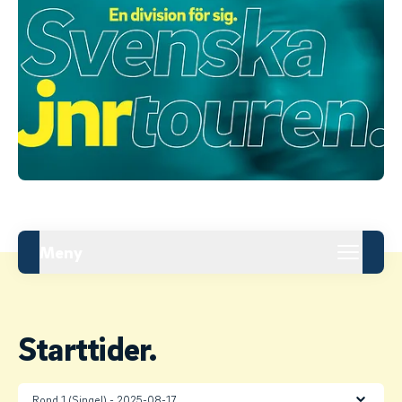
Meny
Starttider.