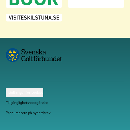
Inställningar för cookies
Tillgänglighetsredogörelse
Prenumerera på nyhetsbrev