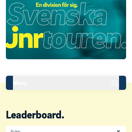
Meny
Leaderboard.