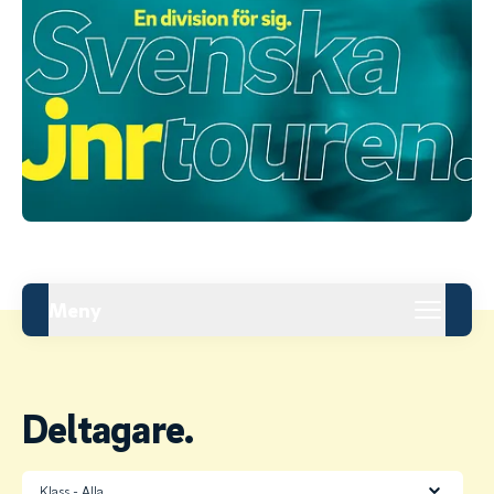
Meny
Deltagare.
Klass