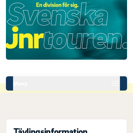
Meny
Tävlingsinformation