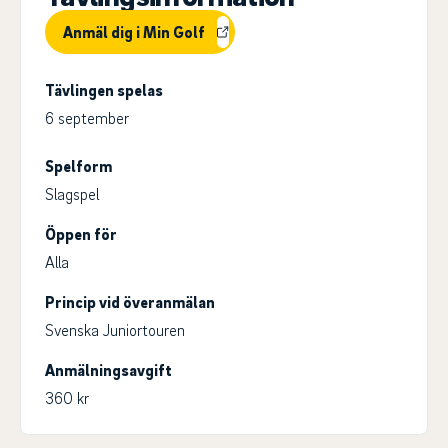
Anmäl dig i Min Golf
Tävlingen spelas
6 september
Spelform
Slagspel
Öppen för
Alla
Princip vid överanmälan
Svenska Juniortouren
Anmälningsavgift
360 kr