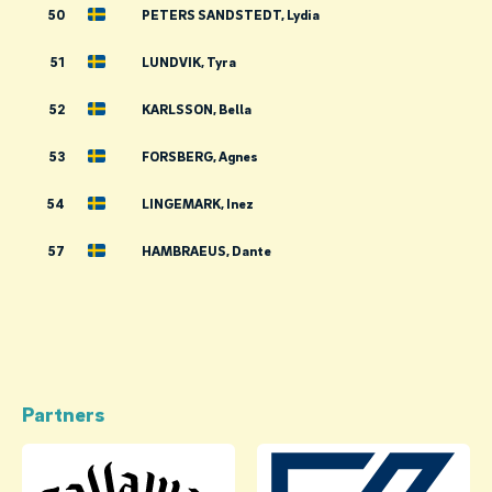
50
PETERS SANDSTEDT, Lydia
51
LUNDVIK, Tyra
52
KARLSSON, Bella
53
FORSBERG, Agnes
54
LINGEMARK, Inez
57
HAMBRAEUS, Dante
Partners