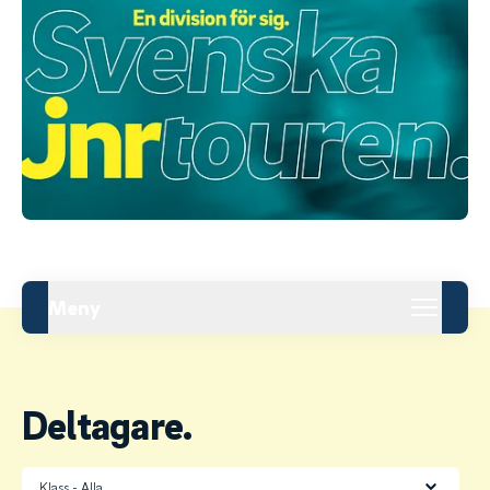
Meny
Deltagare.
Klass