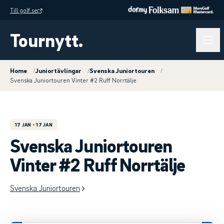
Till golf.se
Tournytt.
Home
/
Juniortävlingar
/
Svenska Juniortouren
/
Svenska Juniortouren Vinter #2 Ruff Norrtälje
17 JAN
- 17 JAN
Svenska Juniortouren
Vinter #2 Ruff Norrtälje
Svenska Juniortouren