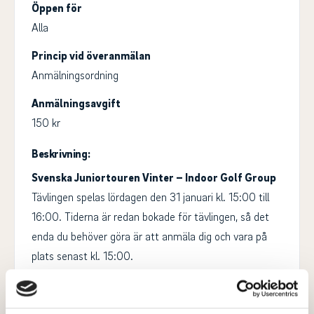
Öppen för
Alla
Princip vid överanmälan
Anmälningsordning
Anmälningsavgift
150 kr
Beskrivning:
Svenska Juniortouren Vinter – Indoor Golf Group
Tävlingen spelas lördagen den 31 januari kl. 15:00 till
16:00. Tiderna är redan bokade för tävlingen, så det
enda du behöver göra är att anmäla dig och vara på
plats senast kl. 15:00.
Speltimmen är tänkt att räcka för 18 hål. Om du vill
hinna värma upp ordentligt rekommenderar vi att du