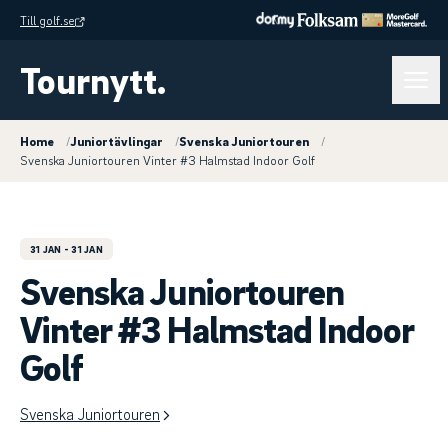
Till golf.se
Tournytt.
Home
/
Juniortävlingar
/
Svenska Juniortouren
/
Svenska Juniortouren Vinter #3 Halmstad Indoor Golf
31 JAN
- 31 JAN
Svenska Juniortouren
Vinter #3 Halmstad Indoor
Golf
Svenska Juniortouren