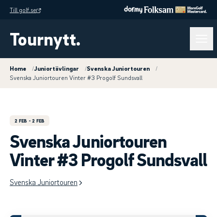
Till golf.se
Tournytt.
Home
/
Juniortävlingar
/
Svenska Juniortouren
/
Svenska Juniortouren Vinter #3 Progolf Sundsvall
2 FEB
- 2 FEB
Svenska Juniortouren
Vinter #3 Progolf Sundsvall
Svenska Juniortouren