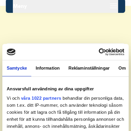
Meny
Leaderboard.
Samtycke
Information
Reklaminställningar
Om
Pos
Namn
Inga resultat tillgängliga ännu.
Ansvarsfull användning av dina uppgifter
Vi och
våra 1022 partners
behandlar din personliga data,
som t.ex. ditt IP-nummer, och använder teknologi såsom
cookies för att lagra och få tillgång till information på din
enhet för att kunna tillhandahålla personliga annonser och
innehåll, annons- och innehållsmätning, åskådarinsikter