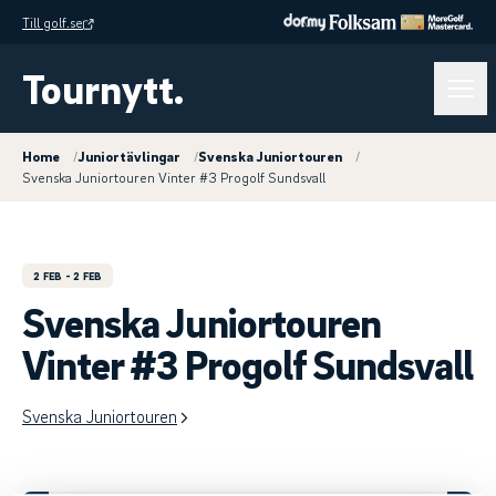
Till golf.se
Tournytt.
Home
/
Juniortävlingar
/
Svenska Juniortouren
/
Svenska Juniortouren Vinter #3 Progolf Sundsvall
2 FEB
- 2 FEB
Svenska Juniortouren
Vinter #3 Progolf Sundsvall
Svenska Juniortouren